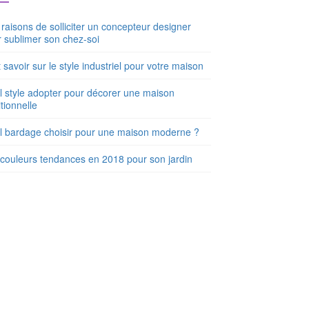
raisons de solliciter un concepteur designer
 sublimer son chez-soi
 savoir sur le style industriel pour votre maison
 style adopter pour décorer une maison
itionnelle
l bardage choisir pour une maison moderne ?
couleurs tendances en 2018 pour son jardin