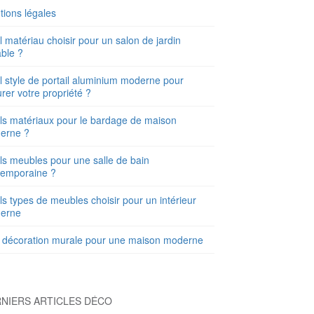
ions légales
 matériau choisir pour un salon de jardin
ble ?
 style de portail aluminium moderne pour
urer votre propriété ?
s matériaux pour le bardage de maison
erne ?
s meubles pour une salle de bain
temporaine ?
s types de meubles choisir pour un intérieur
erne
 décoration murale pour une maison moderne
NIERS ARTICLES DÉCO