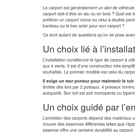
Le carport est généralement un abri de véhicule
carport doit-il être en alu ou en bois ? Quel est 
préférer un carport mono ou celui à double pente
bardeau ou le bac acier pour son carport ?
Ce sont autant de questions qu’on se pose avant 
Un choix lié à l’installa
L’installation conditionne le type de carport à uti
aux 4 vents. Il est d’une construction très simplif
souhaitée. Le premier modèle est celui du carpo
Il exige un mur porteur pour maintenir le toi
limitée dès lors par 2 poteaux. 4 poteaux minim
autoporté. Son toit est soit monopente ou bipent
Un choix guidé par l’en
L’entretien des carports dépend des matériaux uti
trouver des essences différentes telles que l’ép
essence offre une certaine durabilité au carport.