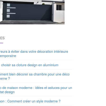
GES
reurs à éviter dans votre décoration intérieure
temporaine
 choisir sa cloture design en aluminium
ment bien décorer sa chambre pour une déco
erne ?
 de maison moderne : idées et astuces pour un
tat design
son : Comment créer un style moderne ?