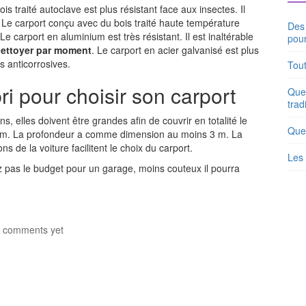
ois traité autoclave est plus résistant face aux insectes. Il
. Le carport conçu avec du bois traité haute température
Des 
Le carport en aluminium est très résistant. Il est inaltérable
pour
e nettoyer par moment
. Le carport en acier galvanisé est plus
s anticorrosives.
Tout
i pour choisir son carport
Quel
trad
 elles doivent être grandes afin de couvrir en totalité le
Que
50 m. La profondeur a comme dimension au moins 3 m. La
s de la voiture facilitent le choix du carport.
Les 
z pas le budget pour un garage, moins couteux il pourra
 comments yet